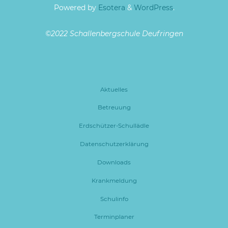
Powered by
Esotera
&
WordPress
.
©2022 Schallenbergschule Deufringen
Aktuelles
Betreuung
Erdschützer-Schullädle
Datenschutzerklärung
Downloads
Krankmeldung
Schulinfo
Terminplaner