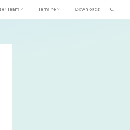
Search
ser Team
Termine
Downloads