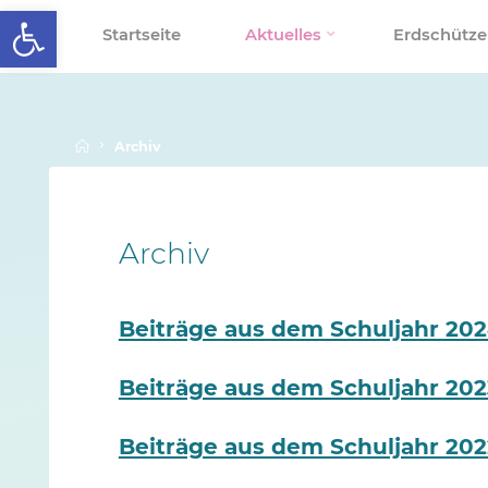
Werkzeugleiste öffnen
Skip
Startseite
Aktuelles
Erdschütze
to
SCHALLENBERGSCHULE
content
Home
Archiv
Archiv
Beiträge aus dem Schuljahr 202
Beiträge aus dem Schuljahr 202
Beiträge aus dem Schuljahr 202