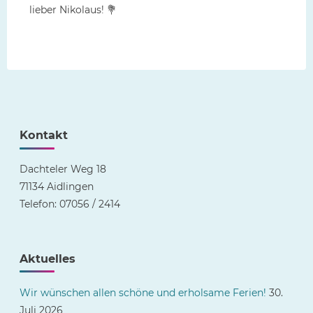
lieber Nikolaus! 💐
Kontakt
Dachteler Weg 18
71134 Aidlingen
Telefon: 07056 / 2414
Aktuelles
Wir wünschen allen schöne und erholsame Ferien!
30.
Juli 2026