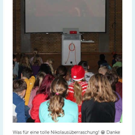
Was für eine tolle Nikolausüberraschung! 😁 Danke