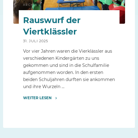
ARCHIV
Rauswurf der
Viertklässler
31. JULI 2025
Vor vier Jahren waren die Vierklässler aus
verschiedenen Kindergärten zu uns
gekommen und sind in die Schulfamilie
aufgenommen worden. In den ersten
beiden Schuljahren durften sie ankommen
und ihre Wurzeln …
WEITER LESEN
"Rauswurf
der
Viertklässler"