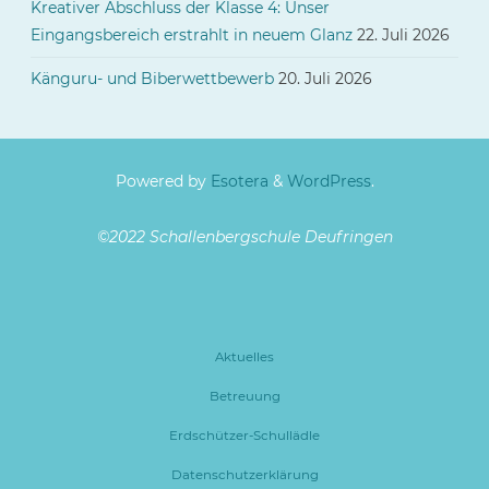
Kreativer Abschluss der Klasse 4: Unser
Eingangsbereich erstrahlt in neuem Glanz
22. Juli 2026
Känguru- und Biberwettbewerb
20. Juli 2026
Powered by
Esotera
&
WordPress
.
©2022 Schallenbergschule Deufringen
Aktuelles
Betreuung
Erdschützer-Schullädle
Datenschutzerklärung