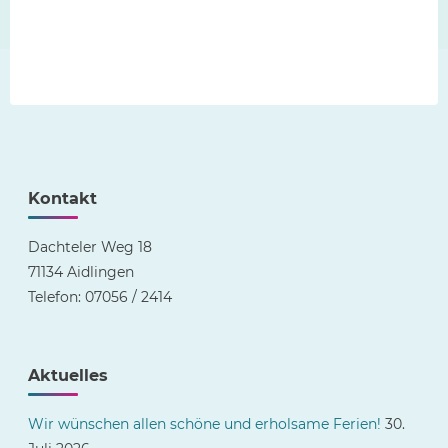
der
Viertklässler"
Kontakt
Dachteler Weg 18
71134 Aidlingen
Telefon: 07056 / 2414
Aktuelles
Wir wünschen allen schöne und erholsame Ferien!
30.