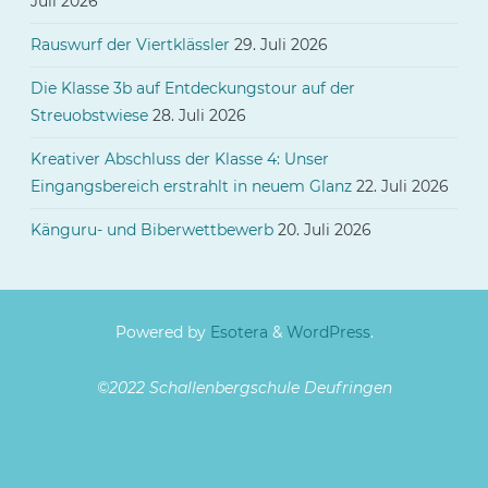
Juli 2026
Rauswurf der Viertklässler
29. Juli 2026
Die Klasse 3b auf Entdeckungstour auf der
Streuobstwiese
28. Juli 2026
Kreativer Abschluss der Klasse 4: Unser
Eingangsbereich erstrahlt in neuem Glanz
22. Juli 2026
Känguru- und Biberwettbewerb
20. Juli 2026
Powered by
Esotera
&
WordPress
.
©2022 Schallenbergschule Deufringen