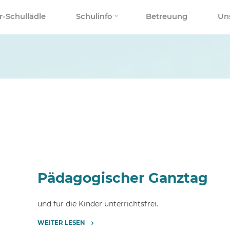
r-Schullädle
Schulinfo
Betreuung
Un
Pädagogischer Ganztag
und für die Kinder unterrichtsfrei.
WEITER LESEN