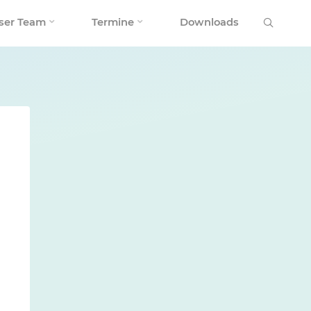
Search
ser Team
Termine
Downloads