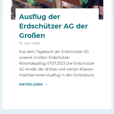
ARCHIV
Ausflug der
Erdschützer AG der
Großen
10. JULI 2023
Aus dem Tagebuch der Erdschützer AG
unserer Großen: Erdschützer
Rotwildausflug 07.07.2023 Die Erdschützer
AG Kinder der dritten und vierten Klassen
machten einen Ausflug in den Schönbuch:
WEITER LESEN
"Ausflug
der
Erdschützer
AG
der