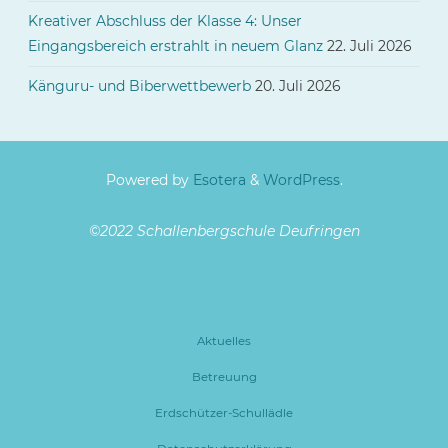
Kreativer Abschluss der Klasse 4: Unser
Eingangsbereich erstrahlt in neuem Glanz
22. Juli 2026
Känguru- und Biberwettbewerb
20. Juli 2026
Powered by
Esotera
&
WordPress
.
©2022 Schallenbergschule Deufringen
Aktuelles
Betreuung
Erdschützer-Schullädle