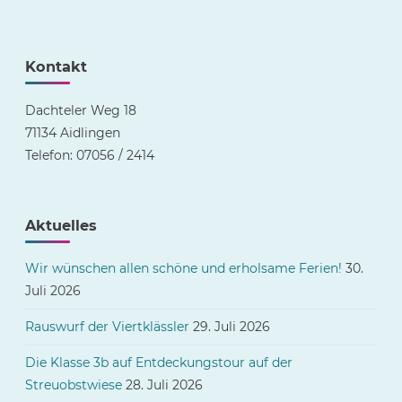
Großen"
Kontakt
Dachteler Weg 18
71134 Aidlingen
Telefon: 07056 / 2414
Aktuelles
Wir wünschen allen schöne und erholsame Ferien!
30.
Juli 2026
Rauswurf der Viertklässler
29. Juli 2026
Die Klasse 3b auf Entdeckungstour auf der
Streuobstwiese
28. Juli 2026