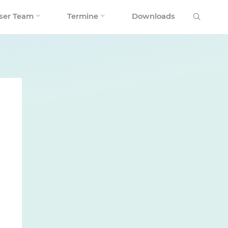
Search
ser Team
Termine
Downloads