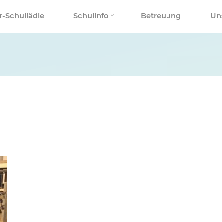
r-Schullädle
Schulinfo
Betreuung
Un