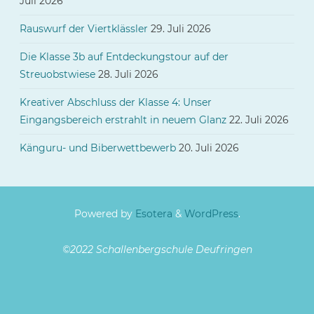
Juli 2026
Rauswurf der Viertklässler
29. Juli 2026
Die Klasse 3b auf Entdeckungstour auf der
Streuobstwiese
28. Juli 2026
Kreativer Abschluss der Klasse 4: Unser
Eingangsbereich erstrahlt in neuem Glanz
22. Juli 2026
Känguru- und Biberwettbewerb
20. Juli 2026
Powered by
Esotera
&
WordPress
.
©2022 Schallenbergschule Deufringen