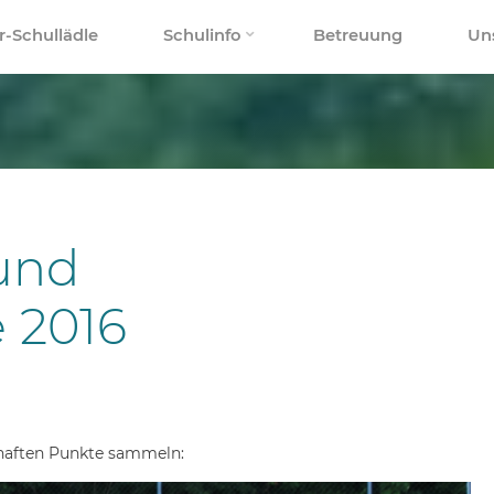
r-Schullädle
Schulinfo
Betreuung
Un
und
 2016
chaften Punkte sammeln: