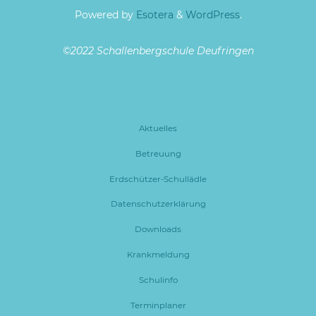
Powered by
Esotera
&
WordPress
.
©2022 Schallenbergschule Deufringen
Aktuelles
Betreuung
Erdschützer-Schullädle
Datenschutzerklärung
Downloads
Krankmeldung
Schulinfo
Terminplaner