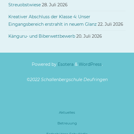
Streuobstwiese
28. Juli 2026
Kreativer Abschluss der Klasse 4: Unser
Eingangsbereich erstrahlt in neuem Glanz
22. Juli 2026
Känguru- und Biberwettbewerb
20. Juli 2026
Powered by
Esotera
&
WordPress
.
©2022 Schallenbergschule Deufringen
Aktuelles
Betreuung
Erdschützer-Schullädle