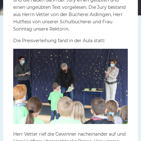
einen ungeübten Text vorgelesen. Die Jury bestand
aus Herrn Vetter von der Bücherei Aidlingen, Herr
Hutfless von unserer Schulbücherei und Frau
Sonntag unsere Rektorin.
Die Preisverleihung fand in der Aula statt:
Herr Vetter rief die Gewinner nacheinander auf und