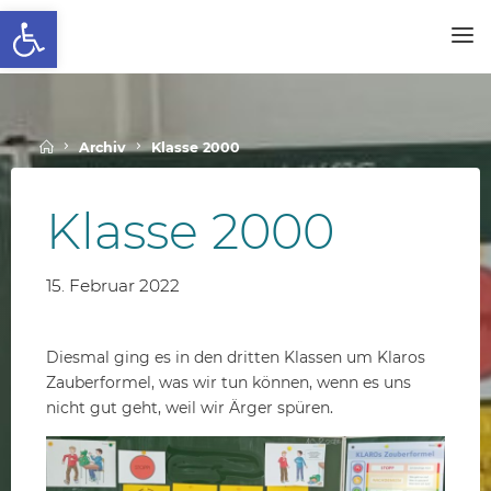
Werkzeugleiste öffnen
Skip
to
SCHALLENBERGSCHULE
content
Home
Archiv
Klasse 2000
Klasse 2000
15. Februar 2022
Diesmal ging es in den dritten Klassen um Klaros
Zauberformel, was wir tun können, wenn es uns
nicht gut geht, weil wir Ärger spüren.