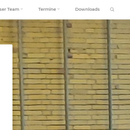
Search
ser Team
Termine
Downloads