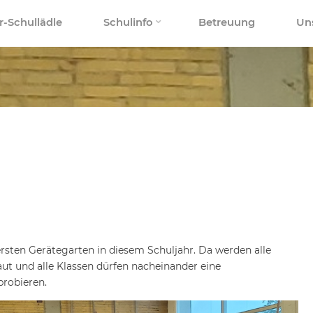
r-Schullädle
Schulinfo
Betreuung
Un
rsten Gerätegarten in diesem Schuljahr. Da werden alle
ut und alle Klassen dürfen nacheinander eine
probieren.