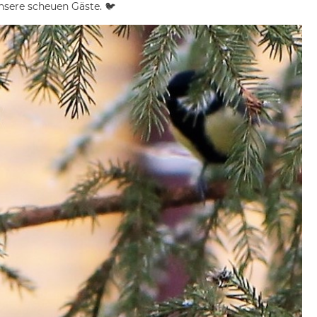
nsere scheuen Gäste. 🐦