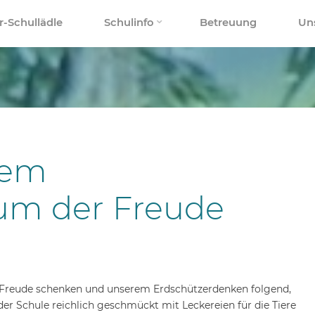
r-Schullädle
Schulinfo
Betreuung
Un
rem
um der Freude
Freude schenken und unserem Erdschützerdenken folgend,
r Schule reichlich geschmückt mit Leckereien für die Tiere