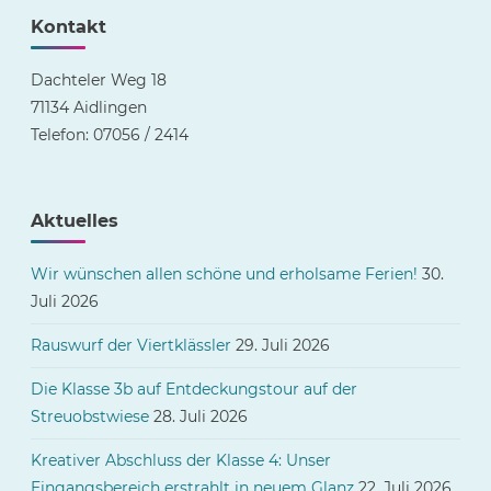
Kontakt
Dachteler Weg 18
71134 Aidlingen
Telefon: 07056 / 2414
Aktuelles
Wir wünschen allen schöne und erholsame Ferien!
30.
Juli 2026
Rauswurf der Viertklässler
29. Juli 2026
Die Klasse 3b auf Entdeckungstour auf der
Streuobstwiese
28. Juli 2026
Kreativer Abschluss der Klasse 4: Unser
Eingangsbereich erstrahlt in neuem Glanz
22. Juli 2026