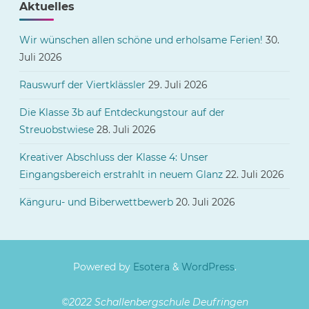
Aktuelles
Wir wünschen allen schöne und erholsame Ferien!
30.
Juli 2026
Rauswurf der Viertklässler
29. Juli 2026
Die Klasse 3b auf Entdeckungstour auf der
Streuobstwiese
28. Juli 2026
Kreativer Abschluss der Klasse 4: Unser
Eingangsbereich erstrahlt in neuem Glanz
22. Juli 2026
Känguru- und Biberwettbewerb
20. Juli 2026
Powered by
Esotera
&
WordPress
.
©2022 Schallenbergschule Deufringen