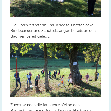
Die Elternvertreterin Frau Kriegseis hatte Säcke,
Bindebänder und Schüttelstangen bereits an den
Bäumen bereit gelegt.
Zuerst wurden die fauligen Äpfel an den
Baumstamm geworfen als Dünger. Nach dem