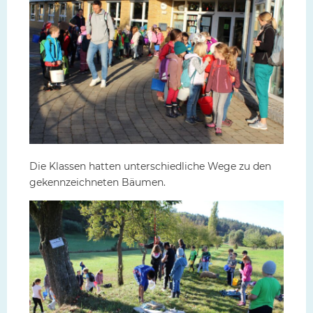
Die Klassen hatten unterschiedliche Wege zu den
gekennzeichneten Bäumen.