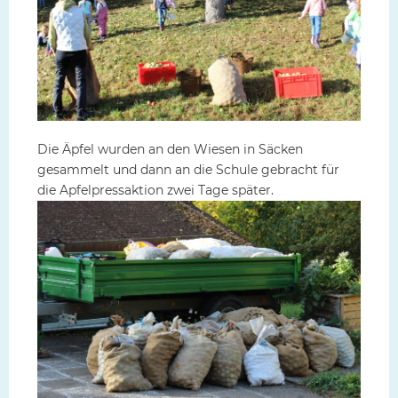
Die Äpfel wurden an den Wiesen in Säcken
gesammelt und dann an die Schule gebracht für
die Apfelpressaktion zwei Tage später.