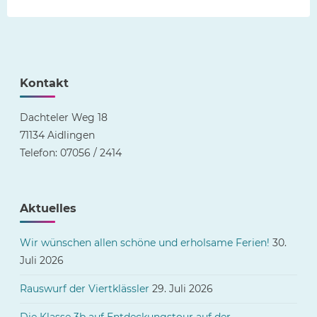
Kontakt
Dachteler Weg 18
71134 Aidlingen
Telefon: 07056 / 2414
Aktuelles
Wir wünschen allen schöne und erholsame Ferien!
30.
Juli 2026
Rauswurf der Viertklässler
29. Juli 2026
Die Klasse 3b auf Entdeckungstour auf der