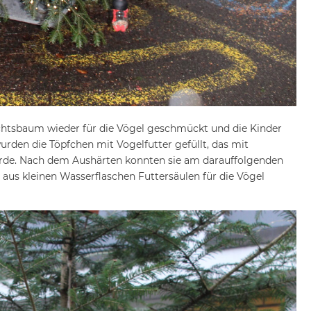
htsbaum wieder für die Vögel geschmückt und die Kinder
rden die Töpfchen mit Vogelfutter gefüllt, das mit
rde. Nach dem Aushärten konnten sie am darauffolgenden
aus kleinen Wasserflaschen Futtersäulen für die Vögel