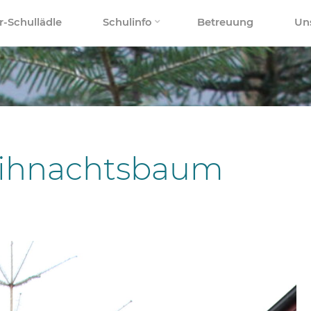
r-Schullädle
Schulinfo
Betreuung
Un
eihnachtsbaum