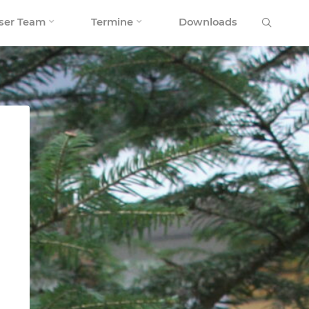
Search
ser Team
Termine
Downloads