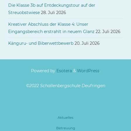
Die Klasse 3b auf Entdeckungstour auf der
Streuobstwiese
28. Juli 2026
Kreativer Abschluss der Klasse 4: Unser
Eingangsbereich erstrahlt in neuem Glanz
22. Juli 2026
Känguru- und Biberwettbewerb
20. Juli 2026
Powered by
Esotera
&
WordPress
.
©2022 Schallenbergschule Deufringen
Aktuelles
Betreuung