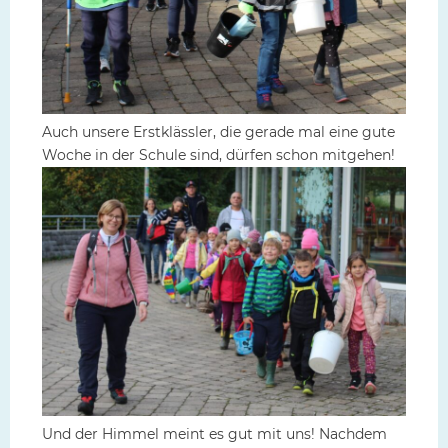
Auch unsere Erstklässler, die gerade mal eine gute
Woche in der Schule sind, dürfen schon mitgehen!
Und der Himmel meint es gut mit uns! Nachdem