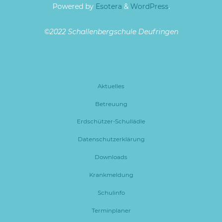
Powered by
Esotera
&
WordPress
.
©2022 Schallenbergschule Deufringen
Aktuelles
Betreuung
Erdschützer-Schullädle
Datenschutzerklärung
Downloads
Krankmeldung
Schulinfo
Terminplaner