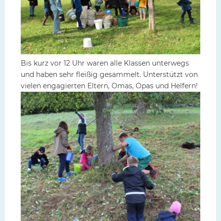
Bis kurz vor 12 Uhr waren alle Klassen unterwegs
und haben sehr fleißig gesammelt. Unterstützt von
vielen engagierten Eltern, Omas, Opas und Helfern!