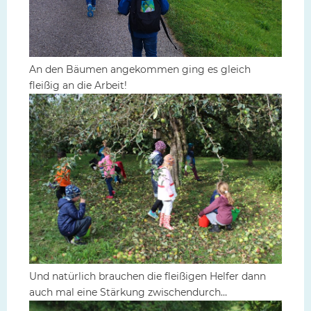
An den Bäumen angekommen ging es gleich
fleißig an die Arbeit!
Und natürlich brauchen die fleißigen Helfer dann
auch mal eine Stärkung zwischendurch…