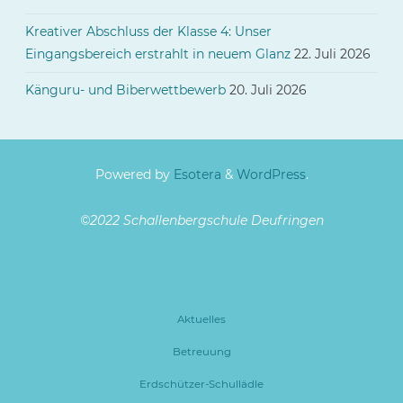
Kreativer Abschluss der Klasse 4: Unser
Eingangsbereich erstrahlt in neuem Glanz
22. Juli 2026
Känguru- und Biberwettbewerb
20. Juli 2026
Powered by
Esotera
&
WordPress
.
©2022 Schallenbergschule Deufringen
Aktuelles
Betreuung
Erdschützer-Schullädle