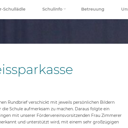
r-Schullädle
Schulinfo
Betreuung
Un
issparkasse
en Rundbrief verschickt mit jeweils persönlichen Bildern
für die Schule aufmerksam zu machen. Daraus folgte ein
Aidlingen mit unserer Fördervereinsvorsitzenden Frau Zimmerer
anerkannt und unterstützt wird, mit einem sehr großzügigen