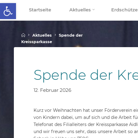
Werkzeugleiste öffnen
Skip
Startseite
Aktuelles
Erdschütze
to
SCHALLENBERGSCHULE
content
Home
Aktuelles
Spende der
Kreissparkasse
Spende der Kre
12. Februar 2026
Kurz vor Weihnachten hat unser Förderverein ein
von Kindern dabei, um auf sich und die Arbeit 
Telefonat des Filialleiters der Kreissparkasse 
und wir freuen uns sehr, dass unsere Arbeit so 