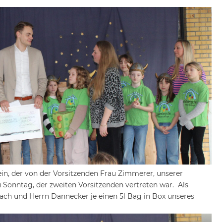
in, der von der Vorsitzenden Frau Zimmerer, unserer
 Sonntag, der zweiten Vorsitzenden vertreten war. Als
ach und Herrn Dannecker je einen 5l Bag in Box unseres