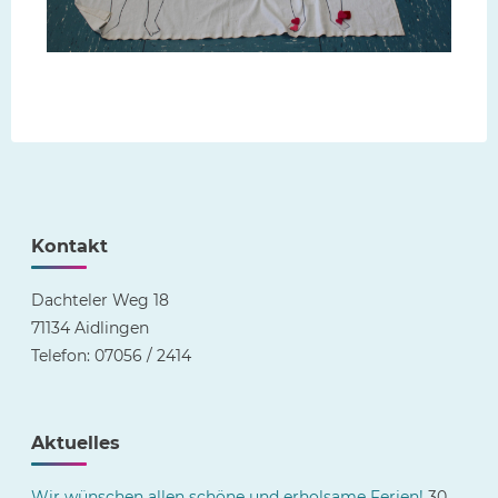
Kontakt
Dachteler Weg 18
71134 Aidlingen
Telefon: 07056 / 2414
Aktuelles
Wir wünschen allen schöne und erholsame Ferien!
30.