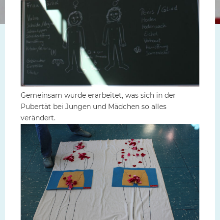
Gemeinsam wurde erarbeitet, was sich in der
Pubertät bei Jungen und Mädchen so alles
verändert.