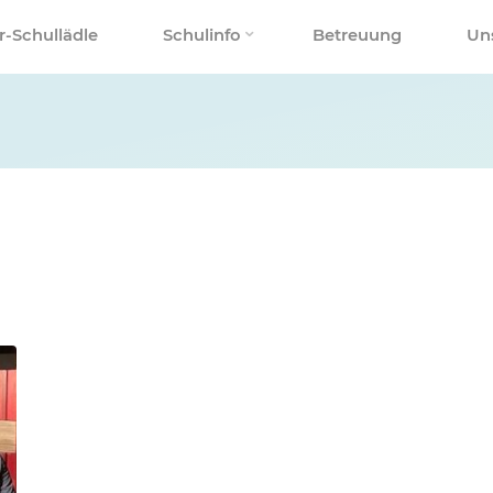
r-Schullädle
Schulinfo
Betreuung
Un