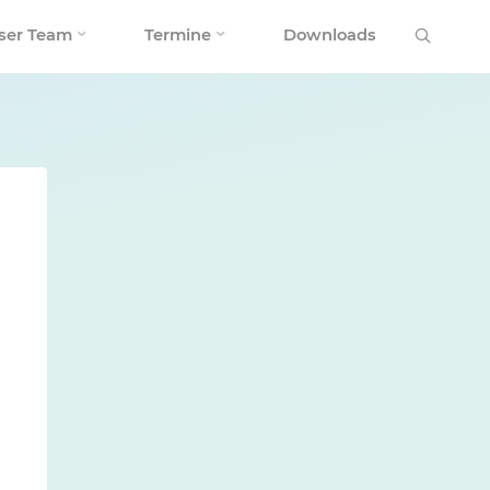
Search
ser Team
Termine
Downloads