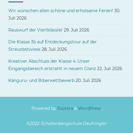
Wir wünschen allen schöne und erholsame Ferien!
30.
Juli 2026
Rauswurf der Viertklässler
29. Juli 2026
Die Klasse 3b auf Entdeckungstour auf der
Streuobstwiese
28. Juli 2026
Kreativer Abschluss der Klasse 4: Unser
Eingangsbereich erstrahlt in neuem Glanz
22. Juli 2026
Känguru- und Biberwettbewerb
20. Juli 2026
Powered by
Esotera
&
WordPress
.
©2022 Schallenbergschule Deufringen