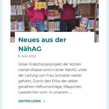
ARCHIV
Neues aus der
NähAG
6. MAI 2022
Unser Erdschützerprojekt der letzten
vierten Klasse wird in einer NähAG unter
der Leitung von Frau Schuster weiter
geführt. Durch den Erlös der selbst
genähten Heftumschläge, Mäppchen,
Lesezeichen uvm. in unserem …
WEITER LESEN
"Neues