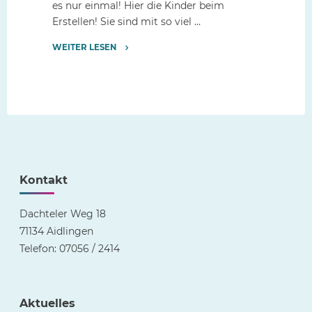
es nur einmal! Hier die Kinder beim
Erstellen! Sie sind mit so viel …
WEITER LESEN
"Die
ersten
Filzmäppchen
sind
fertig!"
Kontakt
Dachteler Weg 18
71134 Aidlingen
Telefon: 07056 / 2414
Aktuelles