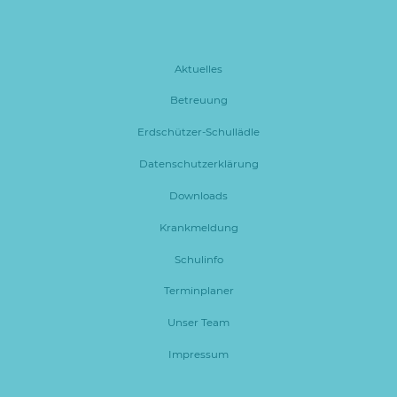
Aktuelles
Betreuung
Erdschützer-Schullädle
Datenschutzerklärung
Downloads
Krankmeldung
Schulinfo
Terminplaner
Unser Team
Impressum