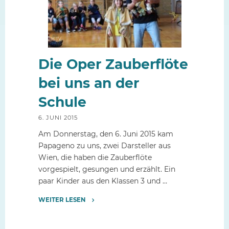
ARCHIV
Die Oper Zauberflöte
bei uns an der
Schule
6. JUNI 2015
Am Donnerstag, den 6. Juni 2015 kam
Papageno zu uns, zwei Darsteller aus
Wien, die haben die Zauberflöte
vorgespielt, gesungen und erzählt. Ein
paar Kinder aus den Klassen 3 und …
WEITER LESEN
"Die
Oper