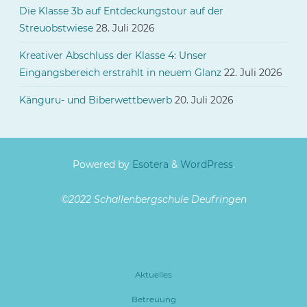
Die Klasse 3b auf Entdeckungstour auf der
Streuobstwiese
28. Juli 2026
Kreativer Abschluss der Klasse 4: Unser
Eingangsbereich erstrahlt in neuem Glanz
22. Juli 2026
Känguru- und Biberwettbewerb
20. Juli 2026
Powered by
Esotera
&
WordPress
.
©2022 Schallenbergschule Deufringen
Aktuelles
Betreuung