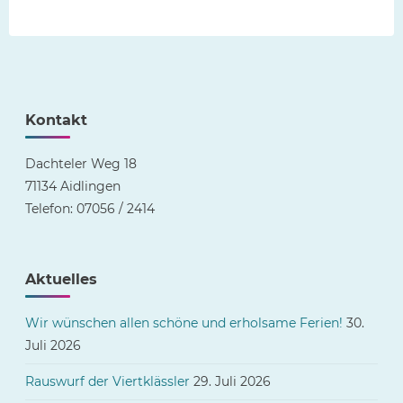
Zauberflöte
bei
uns
an
der
Schule"
Kontakt
Dachteler Weg 18
71134 Aidlingen
Telefon: 07056 / 2414
Aktuelles
Wir wünschen allen schöne und erholsame Ferien!
30.
Juli 2026
Rauswurf der Viertklässler
29. Juli 2026