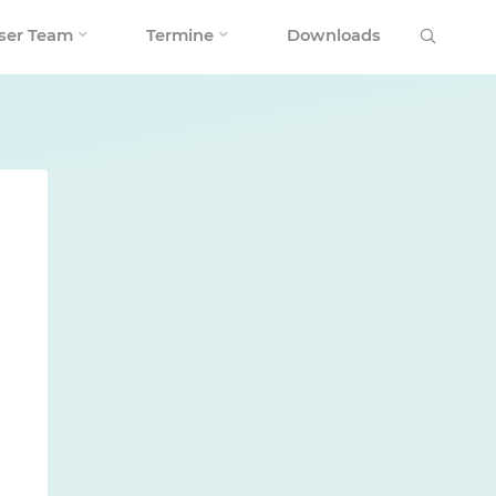
Search
ser Team
Termine
Downloads