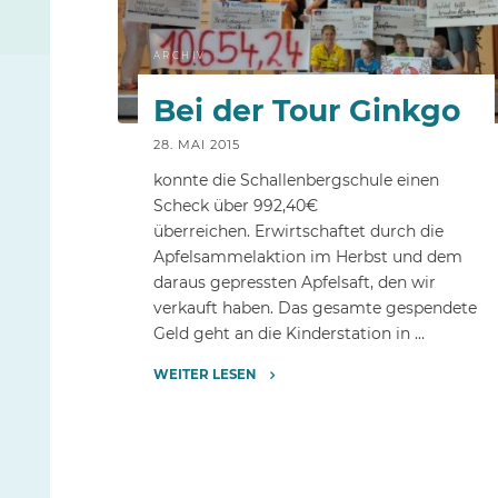
ARCHIV
Bei der Tour Ginkgo
28. MAI 2015
konnte die Schallenbergschule einen
Scheck über 992,40€
überreichen. Erwirtschaftet durch die
Apfelsammelaktion im Herbst und dem
daraus gepressten Apfelsaft, den wir
verkauft haben. Das gesamte gespendete
Geld geht an die Kinderstation in …
WEITER LESEN
"Bei
der
Tour
Ginkgo"