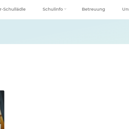
r-Schullädle
Schulinfo
Betreuung
Un