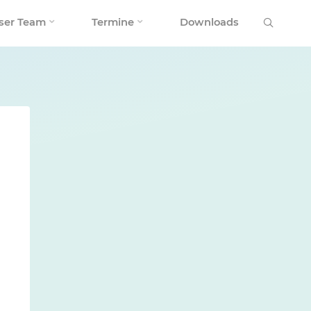
Search
ser Team
Termine
Downloads