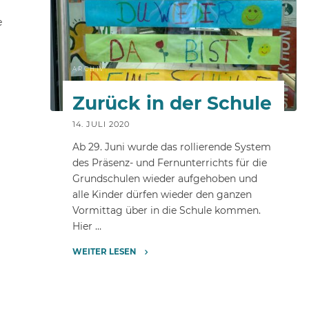
e
ARCHIV
Zurück in der Schule
14. JULI 2020
Ab 29. Juni wurde das rollierende System
des Präsenz- und Fernunterrichts für die
Grundschulen wieder aufgehoben und
alle Kinder dürfen wieder den ganzen
Vormittag über in die Schule kommen.
Hier …
WEITER LESEN
"Zurück
in
der