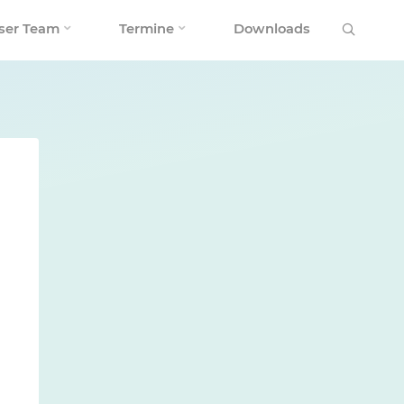
Search
ser Team
Termine
Downloads