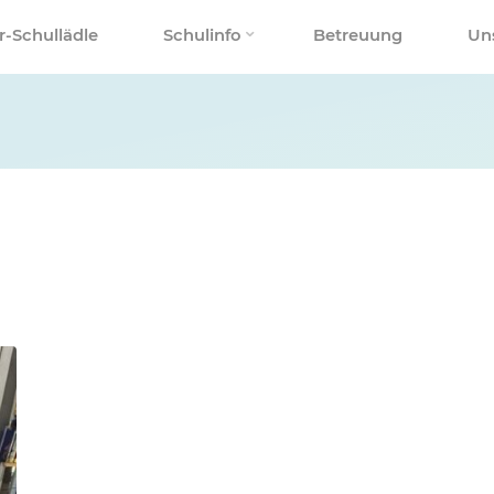
r-Schullädle
Schulinfo
Betreuung
Un