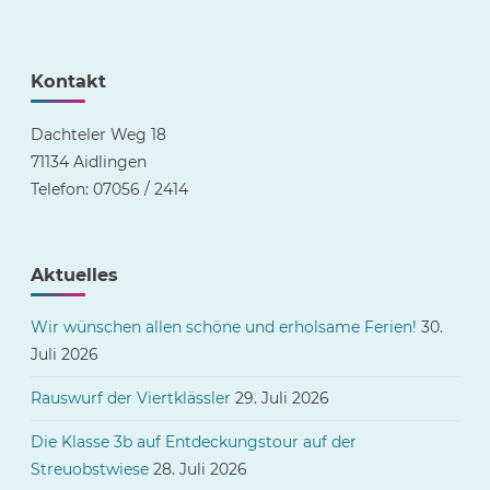
Aidlingen"
Kontakt
Dachteler Weg 18
71134 Aidlingen
Telefon: 07056 / 2414
Aktuelles
Wir wünschen allen schöne und erholsame Ferien!
30.
Juli 2026
Rauswurf der Viertklässler
29. Juli 2026
Die Klasse 3b auf Entdeckungstour auf der
Streuobstwiese
28. Juli 2026