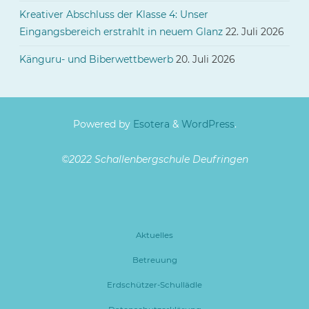
Kreativer Abschluss der Klasse 4: Unser
Eingangsbereich erstrahlt in neuem Glanz
22. Juli 2026
Känguru- und Biberwettbewerb
20. Juli 2026
Powered by
Esotera
&
WordPress
.
©2022 Schallenbergschule Deufringen
Aktuelles
Betreuung
Erdschützer-Schullädle