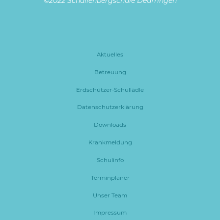
©2022 Schallenbergschule Deufringen
Aktuelles
Betreuung
Erdschützer-Schullädle
Datenschutzerklärung
Downloads
Krankmeldung
Schulinfo
Terminplaner
Unser Team
Impressum