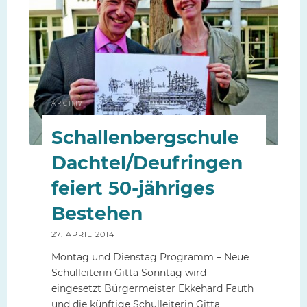
Laden
bestens"
ARCHIV
Schallenbergschule
Dachtel/Deufringen
feiert 50-jähriges
Bestehen
27. APRIL 2014
Montag und Dienstag Programm – Neue
Schulleiterin Gitta Sonntag wird
eingesetzt Bürgermeister Ekkehard Fauth
und die künftige Schulleiterin Gitta