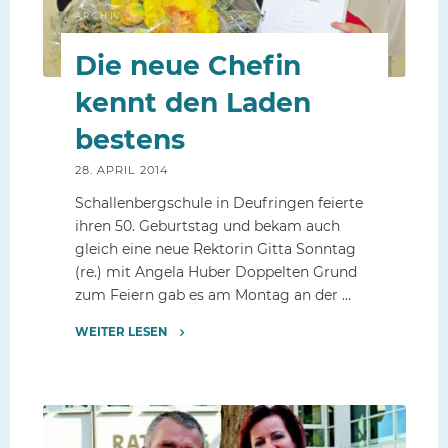
ARCHIV
Die neue Chefin
kennt den Laden
bestens
28. APRIL 2014
Schallenbergschule in Deufringen feierte
ihren 50. Geburtstag und bekam auch
gleich eine neue Rektorin Gitta Sonntag
(re.) mit Angela Huber Doppelten Grund
zum Feiern gab es am Montag an der …
WEITER LESEN
"Die
neue
Chefin
kennt
den