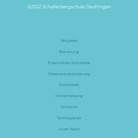
©2022 Schallenbergschule Deufringen
Aktuelles
Betreuung
Erdschützer-Schullädle
Datenschutzerklärung
Downloads
Krankmeldung
Schulinfo
Terminplaner
Unser Team