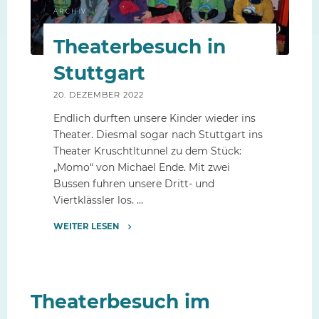
ARCHIV
Theaterbesuch in
Stuttgart
20. DEZEMBER 2022
Endlich durften unsere Kinder wieder ins
Theater. Diesmal sogar nach Stuttgart ins
Theater Kruschtltunnel zu dem Stück:
„Momo“ von Michael Ende. Mit zwei
Bussen fuhren unsere Dritt- und
Viertklässler los. …
WEITER LESEN
"Theaterbesuch
in
Stuttgart"
Theaterbesuch im