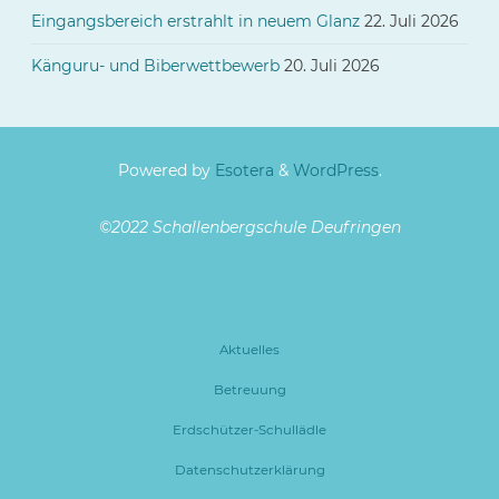
Eingangsbereich erstrahlt in neuem Glanz
22. Juli 2026
Känguru- und Biberwettbewerb
20. Juli 2026
Powered by
Esotera
&
WordPress
.
©2022 Schallenbergschule Deufringen
Aktuelles
Betreuung
Erdschützer-Schullädle
Datenschutzerklärung