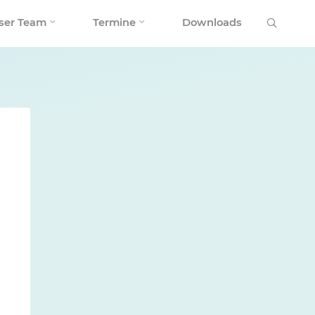
Search
ser Team
Termine
Downloads