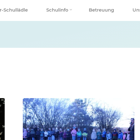
r-Schullädle
Schulinfo
Betreuung
Un