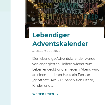
AKTUELLES
Lebendiger
Adventskalender
3. DEZEMBER 2025
Der lebendige Adventskalender wurde
von engagierten Helfern wieder zum
Leben erweckt und an jedem Abend wird
an einem anderen Haus ein Fenster
„geöffnet“. Am 2.12. haben sich Eltern,
Kinder und …
WEITER LESEN
"Lebendiger
Adventskalender"