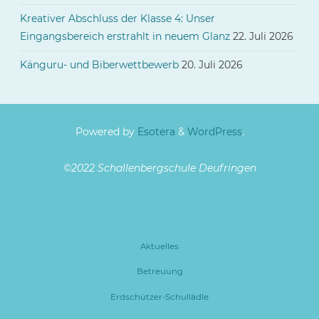
Kreativer Abschluss der Klasse 4: Unser
Eingangsbereich erstrahlt in neuem Glanz
22. Juli 2026
Känguru- und Biberwettbewerb
20. Juli 2026
Powered by
Esotera
&
WordPress
.
©2022 Schallenbergschule Deufringen
Aktuelles
Betreuung
Erdschützer-Schullädle