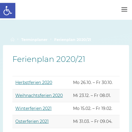
Werkzeugleiste öffnen
Skip
to
SCHALLENBERGSCHULE
content
Home
Terminplaner
Ferienplan 2020/21
Ferienplan 2020/21
Herbstferien 2020
Mo 26.10. – Fr 30.10.
Weihnachtsferien 2020
Mi 23.12. – Fr 08.01.
Winterferien 2021
Mo 15.02. – Fr 19.02.
Osterferien 2021
Mi 31.03. – Fr 09.04.