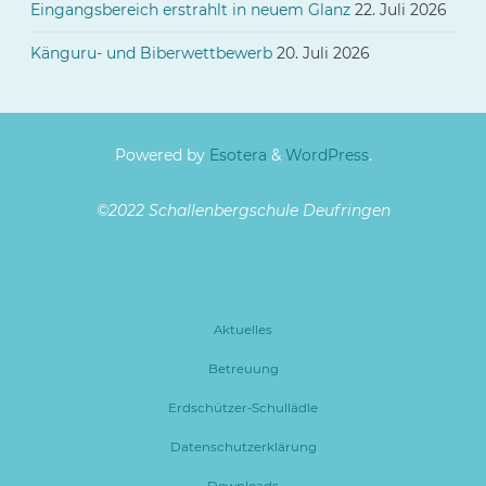
Eingangsbereich erstrahlt in neuem Glanz
22. Juli 2026
Känguru- und Biberwettbewerb
20. Juli 2026
Powered by
Esotera
&
WordPress
.
©2022 Schallenbergschule Deufringen
Aktuelles
Betreuung
Erdschützer-Schullädle
Datenschutzerklärung
Downloads