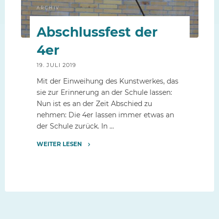
ARCHIV
Abschlussfest der
4er
19. JULI 2019
Mit der Einweihung des Kunstwerkes, das
sie zur Erinnerung an der Schule lassen:
Nun ist es an der Zeit Abschied zu
nehmen: Die 4er lassen immer etwas an
der Schule zurück. In …
WEITER LESEN
"Abschlussfest
der
4er"