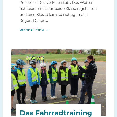
Polizei im Realverkehr statt. Das Wetter
hat leider nicht für beide Klassen gehalten
und eine Klasse kam so richtig in den
Regen. Daher …
WEITER LESEN
"Fahrradprüfung
der
Viertklässler"
ARCHIV
Das Fahrradtraining