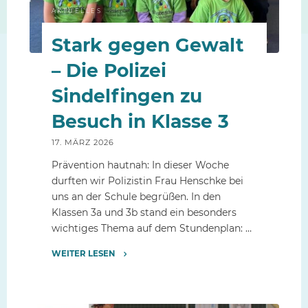
AKTUELLES
Stark gegen Gewalt
– Die Polizei
Sindelfingen zu
Besuch in Klasse 3
17. MÄRZ 2026
Prävention hautnah: In dieser Woche
durften wir Polizistin Frau Henschke bei
uns an der Schule begrüßen. In den
Klassen 3a und 3b stand ein besonders
wichtiges Thema auf dem Stundenplan: …
WEITER LESEN
"Stark
gegen
Gewalt