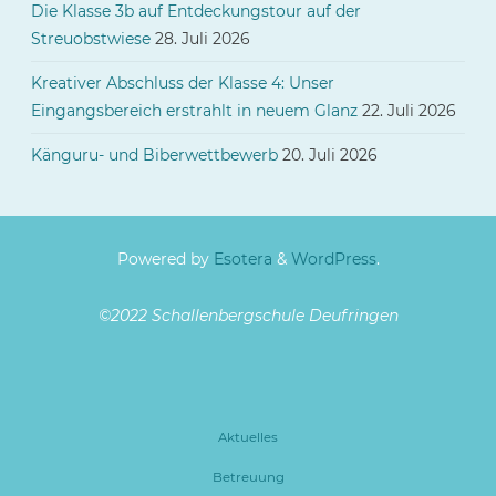
Die Klasse 3b auf Entdeckungstour auf der
Streuobstwiese
28. Juli 2026
Kreativer Abschluss der Klasse 4: Unser
Eingangsbereich erstrahlt in neuem Glanz
22. Juli 2026
Känguru- und Biberwettbewerb
20. Juli 2026
Powered by
Esotera
&
WordPress
.
©2022 Schallenbergschule Deufringen
Aktuelles
Betreuung