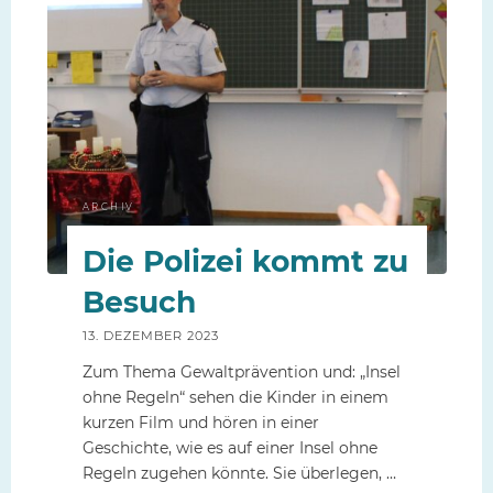
–
Die
Polizei
Sindelfingen
zu
Besuch
in
Klasse
ARCHIV
3"
Die Polizei kommt zu
Besuch
13. DEZEMBER 2023
Zum Thema Gewaltprävention und: „Insel
ohne Regeln“ sehen die Kinder in einem
kurzen Film und hören in einer
Geschichte, wie es auf einer Insel ohne
Regeln zugehen könnte. Sie überlegen, …