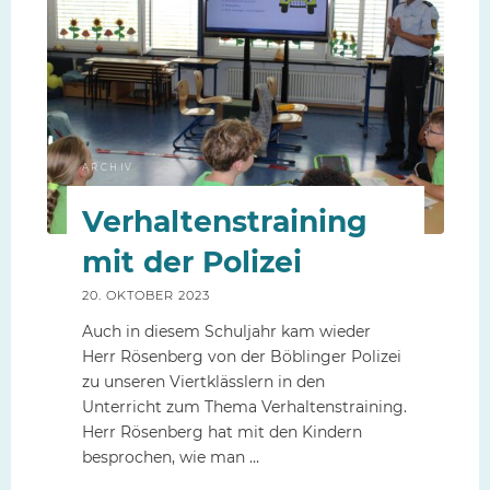
in
die
Schule"
ARCHIV
Verhaltenstraining
mit der Polizei
20. OKTOBER 2023
Auch in diesem Schuljahr kam wieder
Herr Rösenberg von der Böblinger Polizei
zu unseren Viertklässlern in den
Unterricht zum Thema Verhaltenstraining.
Herr Rösenberg hat mit den Kindern
besprochen, wie man …