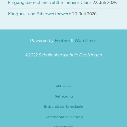
Eingangsbereich erstrahlt in neuem Glanz
22. Juli 2026
Känguru- und Biberwettbewerb
20. Juli 2026
Powered by
Esotera
&
WordPress
.
©2022 Schallenbergschule Deufringen
Aktuelles
Betreuung
Erdschützer-Schullädle
Datenschutzerklärung
Downloads