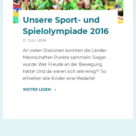
ARCHIV
Unsere Sport- und
Spielolympiade 2016
11. JULI 2016
An vielen Stationen konnten die Länder-
Mannschaften Punkte sammeln: Sieger
wurde: Wer Freude an der Bewegung
hatte! Und da waren sich alle einig!!! So
erhielten alle Kinder eine Medaille!
WEITER LESEN
"Unsere
Sport-
und
Spielolympiade
2016"